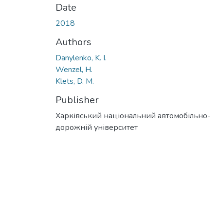
Date
2018
Authors
Danylenko, K. I.
Wenzel, H.
Klets, D. M.
Publisher
Харківський національний автомобільно-
дорожній університет