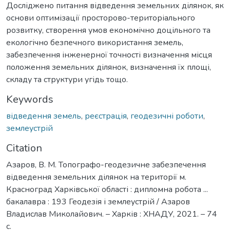
Досліджено питання відведення земельних ділянок, як
основи оптимізації просторово-територіального
розвитку, створення умов економічно доцільного та
екологічно безпечного використання земель,
забезпечення інженерної точності визначення місця
положення земельних ділянок, визначення їх площі,
складу та структури угідь тощо.
Keywords
відведення земель
,
реєстрація
,
геодезичні роботи
,
землеустрій
Citation
Азаров, В. М. Топографо-геодезичне забезпечення
відведення земельних ділянок на території м.
Красноград Харківської області : дипломна робота ...
бакалавра : 193 Геодезія і землеустрій / Азаров
Владислав Миколайович. – Харків : ХНАДУ, 2021. – 74
с.