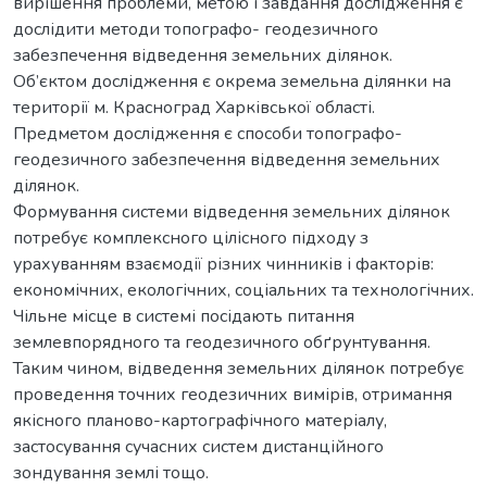
вирішення проблеми, метою і завдання дослідження є
дослідити методи топографо- геодезичного
забезпечення відведення земельних ділянок.
Об’єктом дослідження є окрема земельна ділянки на
території м. Красноград Харківської області.
Предметом дослідження є способи топографо-
геодезичного забезпечення відведення земельних
ділянок.
Формування системи відведення земельних ділянок
потребує комплексного цілісного підходу з
урахуванням взаємодії різних чинників і факторів:
економічних, екологічних, соціальних та технологічних.
Чільне місце в системі посідають питання
землевпорядного та геодезичного обґрунтування.
Таким чином, відведення земельних ділянок потребує
проведення точних геодезичних вимірів, отримання
якісного планово-картографічного матеріалу,
застосування сучасних систем дистанційного
зондування землі тощо.