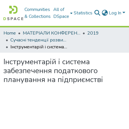
Communities
All of
Statistics
Log In
& Collections
DSpace
Home
МАТЕРІАЛИ КОНФЕРЕНЦІЙ
2019
Сучасні тенденції розвитку обліку, оподаткування та міжнародних економічних відносин
Інструментарій і система забезпечення податкового планування на підприємстві
Інструментарій і система
забезпечення податкового
планування на підприємстві