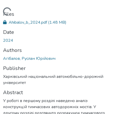
Loading...
Files
Ahibalov_b_2024.pdf
(1.48 MB)
Date
2024
Authors
Агібалов, Руслан Юрійович
Publisher
Харківський національний автомобільно-дорожній
університет
Abstract
У роботі в першому розділі наведено аналіз
конструкцій тимчасових автодорожніх мостів. У
другому розділі розглянуто розрахунок тимчасового