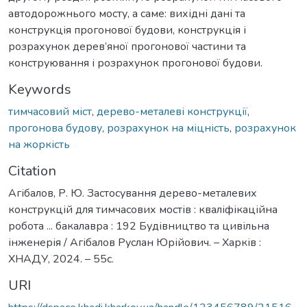
автодорожнього мосту, а саме: вихідні дані та
конструкція прогонової будови, конструкція і
розрахунок дерев’яної прогонової частини та
конструювання і розрахунок прогонової будови.
Keywords
тимчасовий міст
,
дерево-металеві конструкції
,
прогонова будову
,
розрахунок на міцність
,
розрахунок
на жоркість
Citation
Агібалов, Р. Ю. Застосування дерево-металевих
конструкцій для тимчасових мостів : кваліфікаційна
робота ... бакалавра : 192 Будівництво та цивільна
інженерія / Агібалов Руслан Юрійович. – Харків :
ХНАДУ, 2024. – 55с.
URI