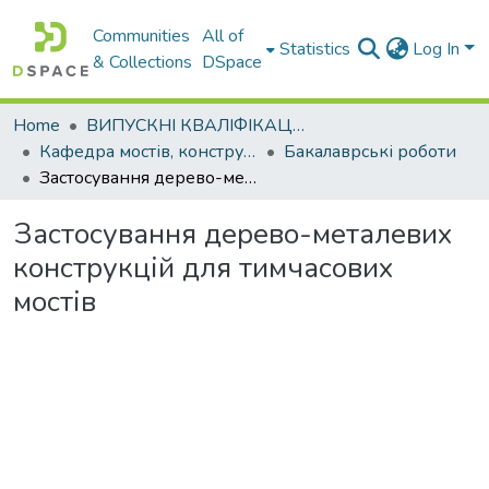
Communities
All of
Statistics
Log In
& Collections
DSpace
Home
ВИПУСКНІ КВАЛІФІКАЦІЙНІ РОБОТИ
Кафедра мостів, конструкцій та будівельної механіки
Бакалаврські роботи
Застосування дерево-металевих конструкцій для тимчасових мостів
Застосування дерево-металевих
конструкцій для тимчасових
мостів