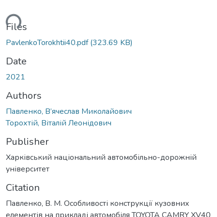
ding...
Files
PavlenkoTorokhtii40.pdf
(323.69 KB)
Date
2021
Authors
Павленко, В’ячеслав Миколайович
Торохтій, Віталій Леонідович
Publisher
Харківський національний автомобільно-дорожній
університет
Citation
Павленко, В. М. Особливості конструкції кузовних
елементів на прикладі автомобіля TOYOTA CAMRY XV40