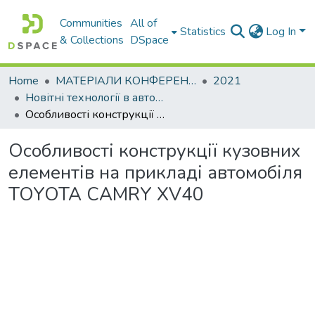
Communities
All of
Statistics
Log In
& Collections
DSpace
Home
МАТЕРІАЛИ КОНФЕРЕНЦІЙ
2021
Новітні технології в автомобілебудуванні, транспорті та при підготовці фахівців
Особливості конструкції кузовних елементів на прикладі автомобіля TOYOTA CAMRY XV40
Особливості конструкції кузовних
елементів на прикладі автомобіля
TOYOTA CAMRY XV40