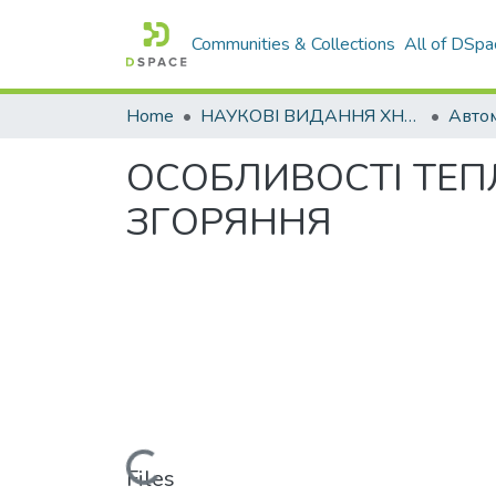
Communities & Collections
All of DSpa
Home
НАУКОВІ ВИДАННЯ ХНАДУ
ОСОБЛИВОСТІ ТЕП
ЗГОРЯННЯ
Loading...
Files