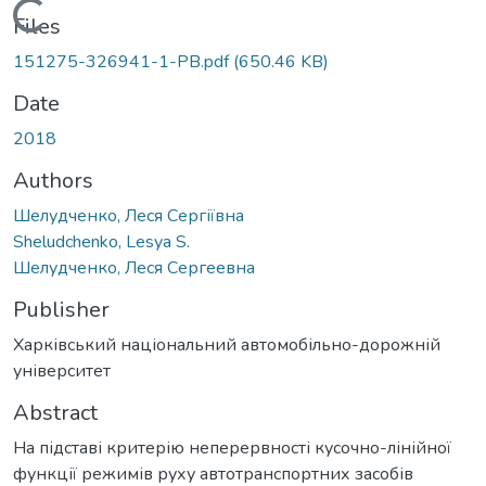
Loading...
Files
151275-326941-1-PB.pdf
(650.46 KB)
Date
2018
Authors
Шелудченко, Леся Сергіївна
Sheludchenko, Lesya S.
Шелудченко, Леся Сергеевна
Publisher
Харківський національний автомобільно-дорожній
університет
Abstract
На підставі критерію неперервності кусочно-лінійної
функції режимів руху автотранспортних засобів