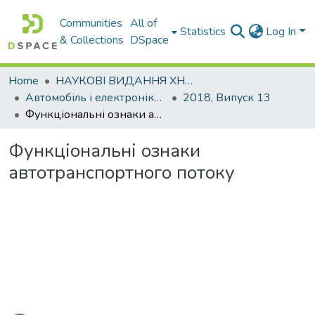
Communities
All of
Statistics
Log In
& Collections
DSpace
Home
НАУКОВІ ВИДАННЯ ХНАДУ
Автомобіль і електроніка. Сучасні технології
2018, Випуск 13
Функціональні ознаки автотранспортного потоку
Функціональні ознаки
автотранспортного потоку