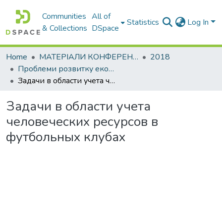
Communities
All of
Statistics
Log In
& Collections
DSpace
Home
МАТЕРІАЛИ КОНФЕРЕНЦІЙ
2018
Проблеми розвитку економіки підприємства: погляд молоді
Задачи в области учета человеческих ресурсов в футбольных клубах
Задачи в области учета
человеческих ресурсов в
футбольных клубах