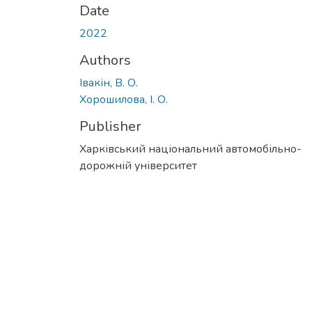
Date
2022
Authors
Івакін, В. О.
Хорошилова, І. О.
Publisher
Харківський національний автомобільно-
дорожній університет