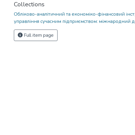
Collections
Обліково-аналітичний та економіко-фінансовий інс
управління сучасним підприємством: міжнародний д
Full item page