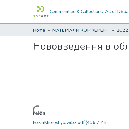
Communities & Collections
All of DSpa
Home
МАТЕРІАЛИ КОНФЕРЕНЦІЙ
2022
Нововведення в облі
Loading...
Files
IvakinKhoroshylova52.pdf
(496.7 KB)