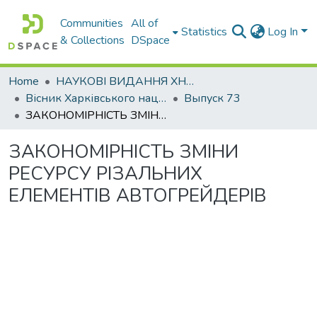
Communities
All of
Statistics
Log In
& Collections
DSpace
Home
НАУКОВІ ВИДАННЯ ХНАДУ
Вісник Харківського національного автомобільно-дорожнього університету / Вестник Харьковского национального автомобильно-дорожного университета
Выпуск 73
ЗАКОНОМІРНІСТЬ ЗМІНИ РЕСУРСУ РІЗАЛЬНИХ ЕЛЕМЕНТІВ АВТОГРЕЙДЕРІВ
ЗАКОНОМІРНІСТЬ ЗМІНИ
РЕСУРСУ РІЗАЛЬНИХ
ЕЛЕМЕНТІВ АВТОГРЕЙДЕРІВ