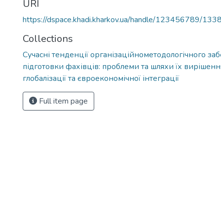
URI
https://dspace.khadi.kharkov.ua/handle/123456789/133
Collections
Сучасні тенденції організаційнометодологічного за
підготовки фахівців: проблеми та шляхи їх вирішенн
глобалізації та євроекономічної інтеграції
Full item page