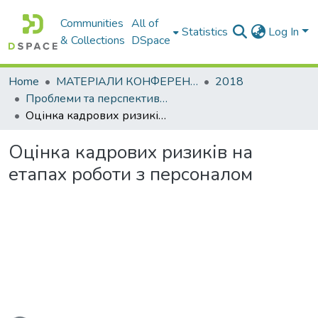
Communities
All of
Statistics
Log In
& Collections
DSpace
Home
МАТЕРІАЛИ КОНФЕРЕНЦІЙ
2018
Проблеми та перспективи розвитку підприємництва
Оцінка кадрових ризиків на етапах роботи з персоналом
Оцінка кадрових ризиків на
етапах роботи з персоналом