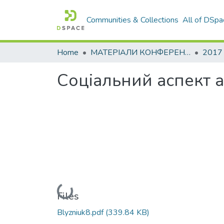
Communities & Collections
All of DSpa
Home
МАТЕРІАЛИ КОНФЕРЕНЦІЙ
2017
Соціальний аспект 
Loading...
Files
Blyzniuk8.pdf
(339.84 KB)