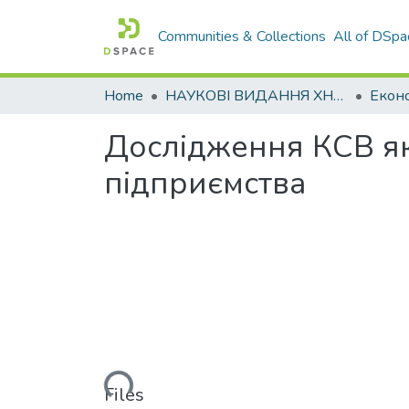
Communities & Collections
All of DSpa
Home
НАУКОВІ ВИДАННЯ ХНАДУ
Дослідження КСВ як
підприємства
Loading...
Files