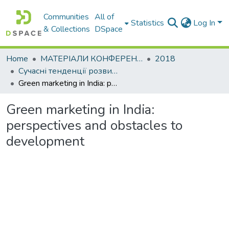
Communities
All of
Statistics
Log In
& Collections
DSpace
Home
МАТЕРІАЛИ КОНФЕРЕНЦІЙ
2018
Сучасні тенденції розвитку світової економіки
Green marketing in India: perspectives and obstacles to development
Green marketing in India:
perspectives and obstacles to
development