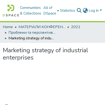
Communities
All of
Statistics
Log In
& Collections
DSpace
Home
МАТЕРІАЛИ КОНФЕРЕНЦІЙ
2021
Проблеми та перспективи розвитку підприємництва
Marketing strategy of industrial enterprises
Marketing strategy of industrial
enterprises