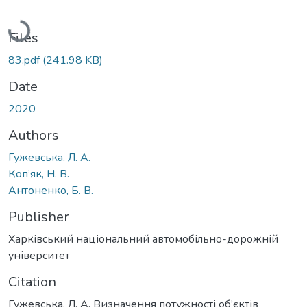
Loading...
Files
83.pdf
(241.98 KB)
Date
2020
Authors
Гужевська, Л. А.
Коп’як, Н. В.
Антоненко, Б. В.
Publisher
Харківський національний автомобільно-дорожній
університет
Citation
Гужевська, Л. А. Визначення потужності об’єктів