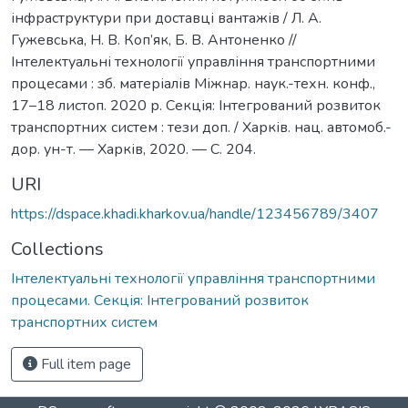
інфраструктури при доставці вантажів / Л. А.
Гужевська, Н. В. Коп’як, Б. В. Антоненко //
Інтелектуальні технології управління транспортними
процесами : зб. матеріалів Міжнар. наук.-техн. конф.,
17–18 листоп. 2020 р. Секція: Інтегрований розвиток
транспортних систем : тези доп. / Харків. нац. автомоб.-
дор. ун-т. — Харків, 2020. — С. 204.
URI
https://dspace.khadi.kharkov.ua/handle/123456789/3407
Collections
Інтелектуальні технології управління транспортними
процесами. Секція: Інтегрований розвиток
транспортних систем
Full item page