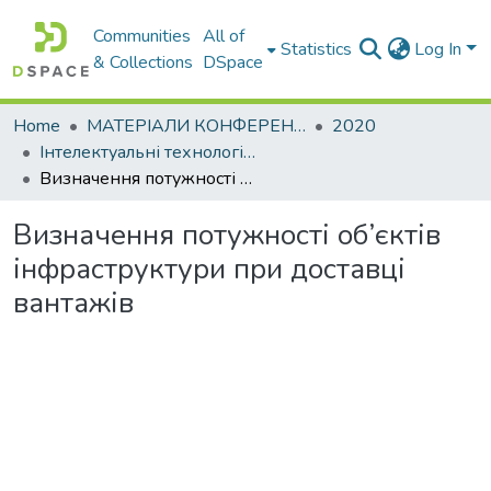
Communities
All of
Statistics
Log In
& Collections
DSpace
Home
МАТЕРІАЛИ КОНФЕРЕНЦІЙ
2020
Інтелектуальні технології управління транспортними процесами. Секція: Інтегрований розвиток транспортних систем
Визначення потужності об’єктів інфраструктури при доставці вантажів
Визначення потужності об’єктів
інфраструктури при доставці
вантажів