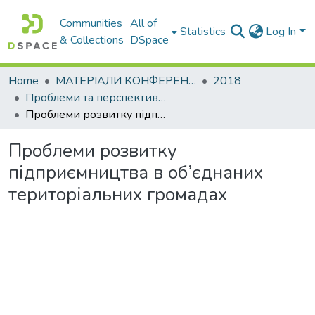
Communities
All of
Statistics
Log In
& Collections
DSpace
Home
МАТЕРІАЛИ КОНФЕРЕНЦІЙ
2018
Проблеми та перспективи розвитку підприємництва
Проблеми розвитку підприємництва в об’єднаних територіальних громадах
Проблеми розвитку
підприємництва в об’єднаних
територіальних громадах