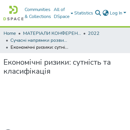
Communities
All of
Statistics
Log In
& Collections
DSpace
Home
МАТЕРІАЛИ КОНФЕРЕНЦІЙ
2022
Сучасні напрямки розвитку менеджменту та економіки в умовах VUCA-світу
Економічні ризики: сутність та класифікація
Економічні ризики: сутність та
класифікація