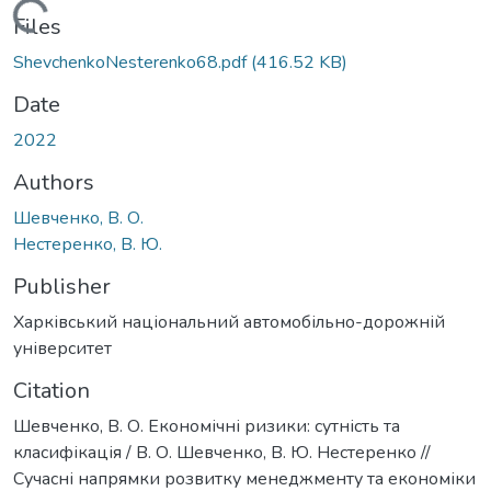
Loading...
Files
ShevchenkoNesterenko68.pdf
(416.52 KB)
Date
2022
Authors
Шевченко, В. О.
Нестеренко, В. Ю.
Publisher
Харківський національний автомобільно-дорожній
університет
Citation
Шевченко, В. О. Економічні ризики: сутність та
класифікація / В. О. Шевченко, В. Ю. Нестеренко //
Сучасні напрямки розвитку менеджменту та економіки