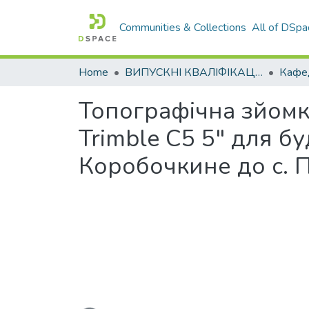
Communities & Collections
All of DSpa
Home
ВИПУСКНІ КВАЛІФІКАЦІЙНІ РОБОТИ
Топографічна зйомк
Trimble C5 5" для бу
Коробочкине до с. П