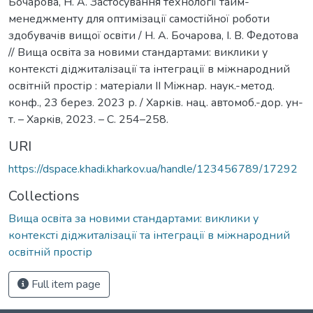
Бочарова, Н. А. Застосування технології тайм-
менеджменту для оптимізації самостійної роботи
здобувачів вищої освіти / Н. А. Бочарова, І. В. Федотова
// Вища освіта за новими стандартами: виклики у
контексті діджиталізації та інтеграції в міжнародний
освітній простір : матеріали ІІ Міжнар. наук.-метод.
конф., 23 берез. 2023 р. / Харків. нац. автомоб.-дор. ун-
т. – Харкiв, 2023. – С. 254–258.
URI
https://dspace.khadi.kharkov.ua/handle/123456789/17292
Collections
Вища освіта за новими стандартами: виклики у
контексті діджиталізації та інтеграції в міжнародний
освітній простір
Full item page