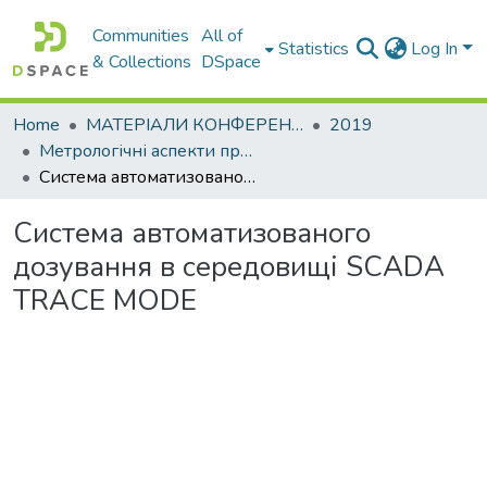
Communities
All of
Statistics
Log In
& Collections
DSpace
Home
МАТЕРІАЛИ КОНФЕРЕНЦІЙ
2019
Метрологічні аспекти прийняття рішень в умовах роботи на техногенно небезпечних об’єктах
Система автоматизованого дозування в середовищі SCADA TRACE MODE
Система автоматизованого
дозування в середовищі SCADA
TRACE MODE