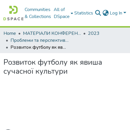
Communities
All of
Statistics
Log In
& Collections
DSpace
Home
МАТЕРІАЛИ КОНФЕРЕНЦІЙ
2023
Проблеми та перспективи розвитку підприємництва
Розвиток футболу як явиша сучасної культури
Розвиток футболу як явиша
сучасної культури