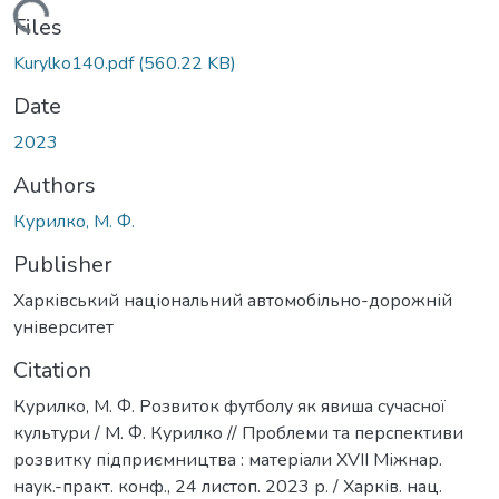
Loading...
Files
Kurylko140.pdf
(560.22 KB)
Date
2023
Authors
Курилко, М. Ф.
Publisher
Харківський національний автомобільно-дорожній
університет
Citation
Курилко, М. Ф. Розвиток футболу як явиша сучасної
культури / М. Ф. Курилко // Проблеми та перспективи
розвитку підприємництва : матеріали ХVІI Міжнар.
наук.-практ. конф., 24 листоп. 2023 р. / Харків. нац.