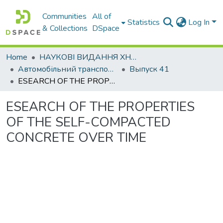
Communities
All of
Statistics
Log In
& Collections
DSpace
Home
НАУКОВІ ВИДАННЯ ХНАДУ
Автомобільний транспорт / Автомобильный транспорт
Выпуск 41
ESEARCH OF THE PROPERTIES OF THE SELF-COMPACTED CONCRETE OVER TIME
ESEARCH OF THE PROPERTIES
OF THE SELF-COMPACTED
CONCRETE OVER TIME