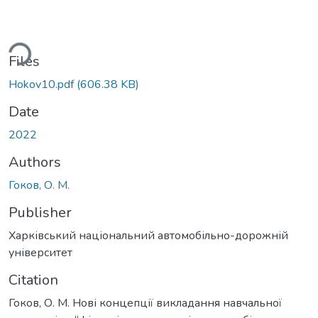
ding...
Files
Hokov10.pdf
(606.38 KB)
Date
2022
Authors
Гоков, О. М.
Publisher
Харківський національний автомобільно-дорожній
університет
Citation
Гоков, О. М. Нові концепції викладання навчальної