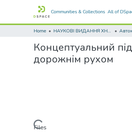
Communities & Collections
All of DSpa
Home
НАУКОВІ ВИДАННЯ ХНАДУ
Концептуальний під
дорожнім рухом
Loading...
Files