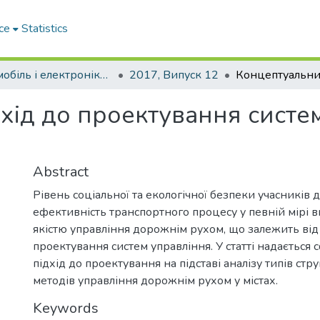
ce
Statistics
Автомобіль і електроніка. Сучасні технології
2017, Випуск 12
хід до проектування систе
Abstract
Рівень соціальної та екологічної безпеки учасників
ефективність транспортного процесу у певній мірі 
якістю управління дорожнім рухом, що залежить від
проектування систем управління. У статті надаєтьс
підхід до проектування на підставі аналізу типів стр
методів управління дорожнім рухом у містах.
Keywords