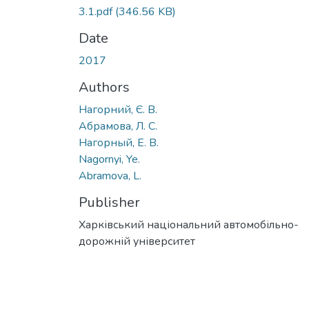
3.1.pdf
(346.56 KB)
Date
2017
Authors
Нагорний, Є. В.
Абрамова, Л. С.
Нагорный, Е. В.
Nagornyi, Ye.
Abramova, L.
Publisher
Харківський національний автомобільно-
дорожній університет