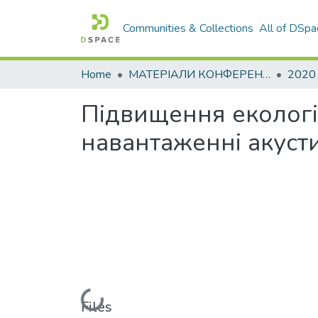
Communities & Collections
All of DSpa
Home
МАТЕРІАЛИ КОНФЕРЕНЦІЙ
2020
Підвищення екологі
навантаженні акуст
Loading...
Files