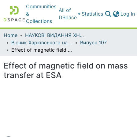
Communities
All of
&
Statistics
Log In
DSpace
Collections
Home
НАУКОВІ ВИДАННЯ ХНАДУ
Вісник Харківського національного автомобільно-дорожнього університету / Вестник Харьковского национального автомобильно-дорожного университета
Випуск 107
Effect of magnetic field on mass transfer at ESA
Effect of magnetic field on mass
transfer at ESA