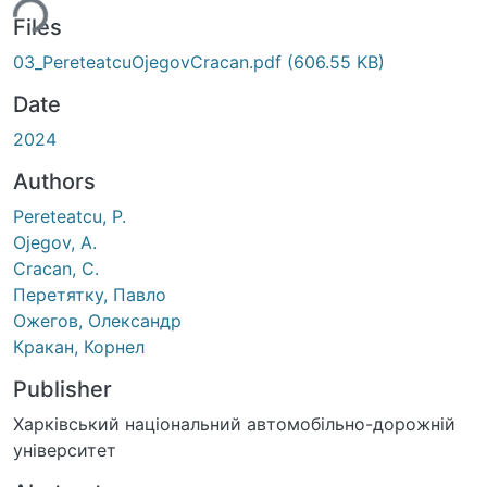
ing...
Files
03_PereteatcuOjegovCracan.pdf
(606.55 KB)
Date
2024
Authors
Pereteatcu, P.
Ojegov, A.
Cracan, C.
Перетятку, Павло
Ожегов, Олександр
Кракан, Корнел
Publisher
Харківський національний автомобільно-дорожній
університет