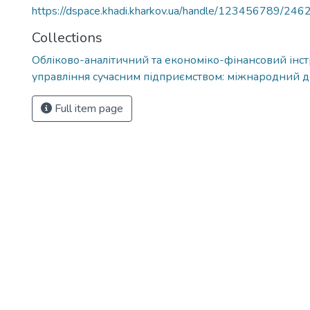
https://dspace.khadi.kharkov.ua/handle/123456789/246
Collections
Обліково-аналітичний та економіко-фінансовий інс
управління сучасним підприємством: міжнародний д
Full item page