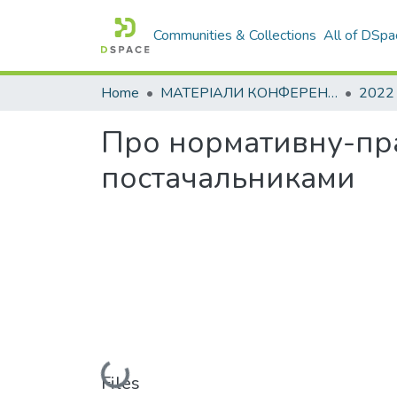
Communities & Collections
All of DSpa
Home
МАТЕРІАЛИ КОНФЕРЕНЦІЙ
2022
Про нормативну-пра
постачальниками
Loading...
Files