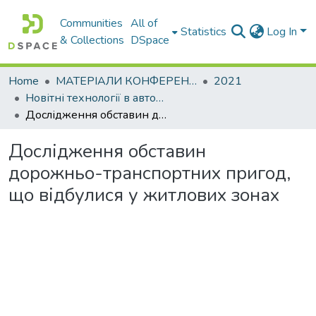
Communities
All of
Statistics
Log In
& Collections
DSpace
Home
МАТЕРІАЛИ КОНФЕРЕНЦІЙ
2021
Новітні технології в автомобілебудуванні, транспорті та при підготовці фахівців
Дослідження обставин дорожньо-транспортних пригод, що відбулися у житлових зонах
Дослідження обставин
дорожньо-транспортних пригод,
що відбулися у житлових зонах