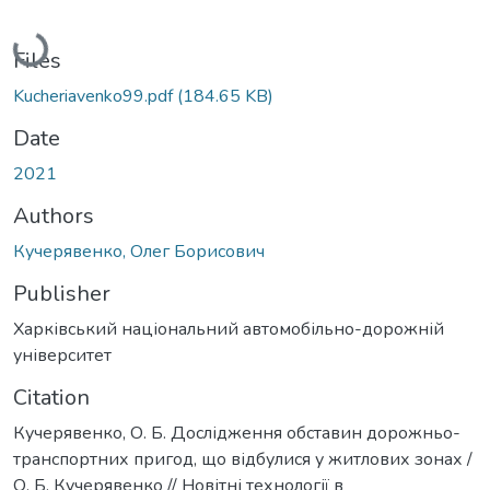
Loading...
Files
Kucheriavenko99.pdf
(184.65 KB)
Date
2021
Authors
Кучерявенко, Олег Борисович
Publisher
Харківський національний автомобільно-дорожній
університет
Citation
Кучерявенко, О. Б. Дослідження обставин дорожньо-
транспортних пригод, що відбулися у житлових зонах /
О. Б. Кучерявенко // Новітні технології в