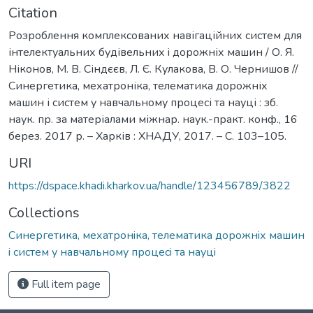
Citation
Розроблення комплексованих навігаційних систем для
інтелектуальних будівельних i дорожніх машин / О. Я.
Ніконов, М. В. Сіндєєв, Л. Є. Кулакова, В. О. Чернишов //
Синергетика, мехатроніка, телематика дорожніх
машин і систем у навчальному процесі та науці : зб.
наук. пр. за матеріалами міжнар. наук.-практ. конф., 16
берез. 2017 р. – Харків : ХНАДУ, 2017. – С. 103–105.
URI
https://dspace.khadi.kharkov.ua/handle/123456789/3822
Collections
Синергетика, мехатронiка, телематика дорожнiх машин
i систем у навчальному процесi та науцi
Full item page