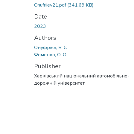
Onufriiev21.pdf
(341.69 KB)
Date
2023
Authors
Онуфрієв, В. Є.
Фоменко, О. О.
Publisher
Харківський національний автомобільно-
дорожній університет