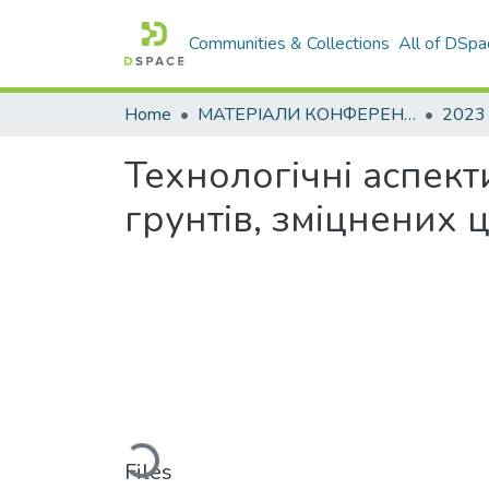
Communities & Collections
All of DSpa
Home
МАТЕРІАЛИ КОНФЕРЕНЦІЙ
2023
Технологічні аспект
грунтів, зміцнених
Loading...
Files