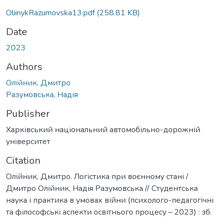
OliinykRazumovska13.pdf
(258.81 KB)
Date
2023
Authors
Олійник, Дмитро
Разумовська, Надія
Publisher
Харківський національний автомобільно-дорожній
університет
Citation
Олійник, Дмитро. Логістика при воєнному стані /
Дмитро Олійник, Надія Разумовська // Студентська
наука і практика в умовах війни (психолого-педагогічні
та філософські аспекти освітнього процесу – 2023) : зб.