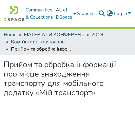
Communities
All of
Statistics
Log In
& Collections
DSpace
Home
МАТЕРІАЛИ КОНФЕРЕНЦІЙ
2019
Комп'ютернi технологiї i мехатронiка. 30 травня 2019 р.
Прийом та обробка інформації про місце знаходження транспорту для мобільного додатку «Мій транспорт»
Прийом та обробка інформації
про місце знаходження
транспорту для мобільного
додатку «Мій транспорт»