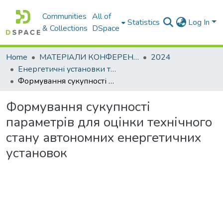
Communities
All of
Statistics
Log In
& Collections
DSpace
Home
МАТЕРІАЛИ КОНФЕРЕНЦІЙ
2024
Енергетичні установки та альтернативні джерела енергії
Формування сукупності параметрів для оцінки технічного стану автономних енергетичних установок
Формування сукупності
параметрів для оцінки технічного
стану автономних енергетичних
установок