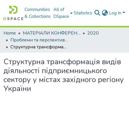
Communities
All of
Statistics
Log In
& Collections
DSpace
Home
МАТЕРІАЛИ КОНФЕРЕНЦІЙ
2020
Проблеми та перспективи розвитку підприємництва
Структурна трансформація видів діяльності підприємницького сектору у містах західного регіону України
Структурна трансформація видів
діяльності підприємницького
сектору у містах західного регіону
України