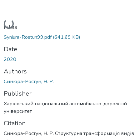
Loading...
Files
Syniura-Rostun99.pdf
(641.69 KB)
Date
2020
Authors
Синюра-Ростун, Н. Р.
Publisher
Харківський національний автомобільно-дорожній
університет
Citation
Синюра-Ростун, Н. Р. Структурна трансформація видів