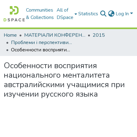
Communities
All of
Statistics
Log In
& Collections
DSpace
Home
МАТЕРІАЛИ КОНФЕРЕНЦІЙ
2015
Проблеми і перспективи мовної підготовки іноземних студентів
Особенности восприятия национального менталитета австралийскими учащимися при изучении русского языка
Особенности восприятия
национального менталитета
австралийскими учащимися при
изучении русского языка