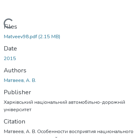
Loading...
Files
Matveev98.pdf
(2.15 MB)
Date
2015
Authors
Матвеев, А. В.
Publisher
Харківський національний автомобільно-дорожній
університет
Citation
Матвеев, А. В. Особенности восприятия национального