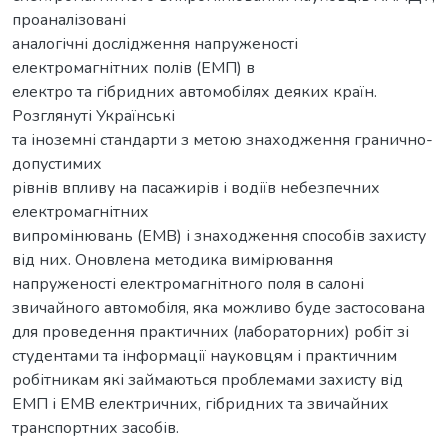
проаналізовані
аналогічні дослідження напруженості
електромагнітних полів (ЕМП) в
електро та гібридних автомобілях деяких країн.
Розглянуті Українські
та іноземні стандарти з метою знаходження гранично-
допустимих
рівнів впливу на пасажирів і водіїв небезпечних
електромагнітних
випромінювань (ЕМВ) і знаходження способів захисту
від них. Оновлена методика вимірювання
напруженості електромагнітного поля в салоні
звичайного автомобіля, яка можливо буде застосована
для проведення практичних (лабораторних) робіт зі
студентами та інформації науковцям і практичним
робітникам які займаються проблемами захисту від
ЕМП і ЕМВ електричних, гібридних та звичайних
транспортних засобів.