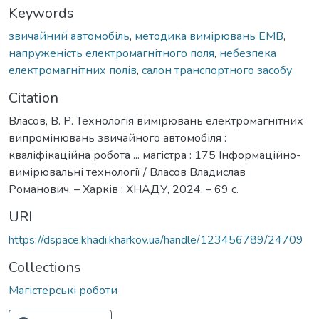
Keywords
звичайний автомобіль
,
методика вимірювань ЕМВ
,
напруженість електромагнітного поля
,
небезпека
електромагнітних полів
,
салон транспортного засобу
Citation
Власов, В. Р. Технологія вимірювань електромагнітних
випромінювань звичайного автомобіля :
кваліфікаційна робота ... магістра : 175 Інформаційно-
вимірювальні технології / Власов Владислав
Романович. – Харків : ХНАДУ, 2024. – 69 с.
URI
https://dspace.khadi.kharkov.ua/handle/123456789/24709
Collections
Магістерські роботи