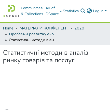
Communities
All of
Statistics
Log In
& Collections
DSpace
Home
МАТЕРІАЛИ КОНФЕРЕНЦІЙ
2020
Проблеми розвитку економіки підприємства: погляд молоді
Статистичні методи в аналізі ринку товарів та послуг
Статистичні методи в аналізі
ринку товарів та послуг