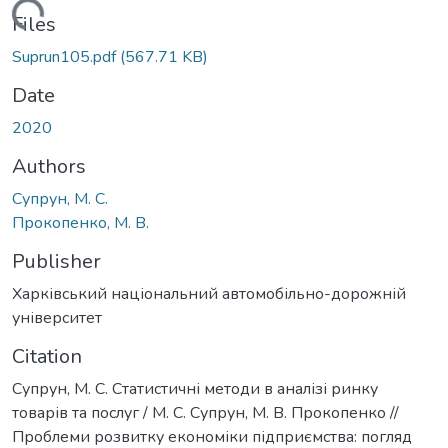
Loading...
Files
Suprun105.pdf
(567.71 KB)
Date
2020
Authors
Супрун, М. С.
Прокопенко, М. В.
Publisher
Харківський національний автомобільно-дорожній
університет
Citation
Супрун, М. С. Статистичні методи в аналізі ринку
товарів та послуг / М. С. Супрун, М. В. Прокопенко //
Проблеми розвитку економіки підприємства: погляд