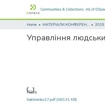
Communities & Collections
All of DSpa
Home
МАТЕРІАЛИ КОНФЕРЕНЦІЙ
2019
Управління людським
Loading...
Files
Sakhnenko17.pdf
(360.31 KB)