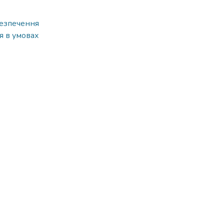
безпечення
я в умовах