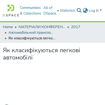
Communities
All of
Statistics
Log In
& Collections
DSpace
Home
МАТЕРІАЛИ КОНФЕРЕНЦІЙ
2017
Автомобільний транспорт і автомобілебудування. Новітні технології і методи підготовки фахівців
Як класифікуються легкові автомобілі
Як класифікуються легкові
автомобілі