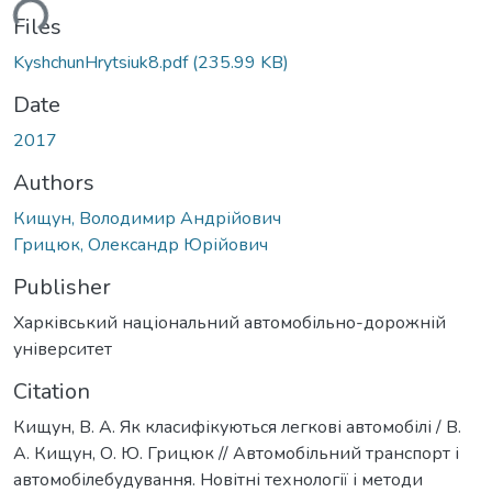
ding...
Files
KyshchunHrytsiuk8.pdf
(235.99 KB)
Date
2017
Authors
Кищун, Володимир Андрійович
Грицюк, Олександр Юрійович
Publisher
Харківський національний автомобільно-дорожній
університет
Citation
Кищун, В. А. Як класифікуються легкові автомобілі / В.
А. Кищун, О. Ю. Грицюк // Автомобільний транспорт і
автомобілебудування. Новітні технології і методи