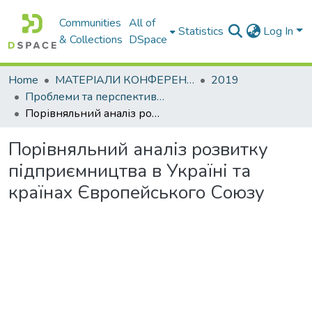
Communities
All of
Statistics
Log In
& Collections
DSpace
Home
МАТЕРІАЛИ КОНФЕРЕНЦІЙ
2019
Проблеми та перспективи розвитку підприємництва
Порівняльний аналіз розвитку підприємництва в Україні та країнах Європейського Союзу
Порівняльний аналіз розвитку
підприємництва в Україні та
країнах Європейського Союзу