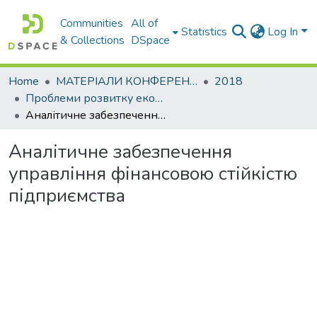
Communities
All of
Statistics
Log In
& Collections
DSpace
Home
МАТЕРІАЛИ КОНФЕРЕНЦІЙ
2018
Проблеми розвитку економіки підприємства: погляд молоді
Аналітичне забезпечення управління фінансовою стійкістю підприємства
Аналітичне забезпечення
управління фінансовою стійкістю
підприємства