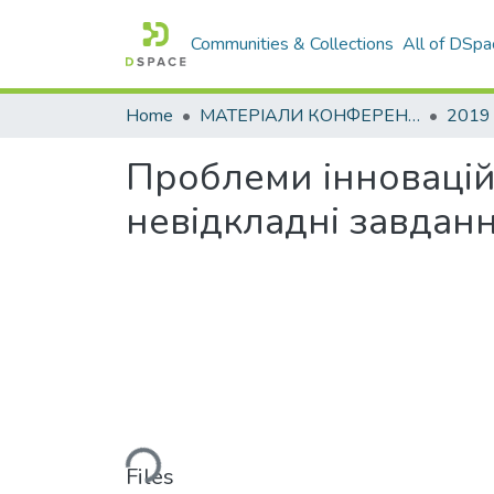
Communities & Collections
All of DSpa
Home
МАТЕРІАЛИ КОНФЕРЕНЦІЙ
2019
Проблеми інноваційн
невідкладні завдан
Loading...
Files