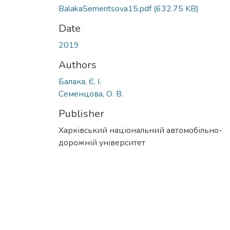
BalakaSementsova15.pdf
(632.75 KB)
Date
2019
Authors
Балака, Є. І.
Семенцова, О. В.
Publisher
Харківський національний автомобільно-
дорожній університет