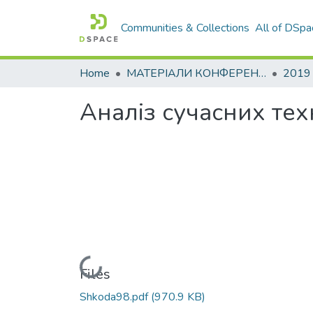
Communities & Collections
All of DSpa
Home
МАТЕРІАЛИ КОНФЕРЕНЦІЙ
2019
Аналіз сучасних тех
Loading...
Files
Shkoda98.pdf
(970.9 KB)