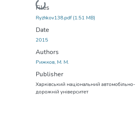
Loading...
Files
Ryzhkov138.pdf
(1.51 MB)
Date
2015
Authors
Рижков, М. М.
Publisher
Харківський національний автомобільно-
дорожній університет