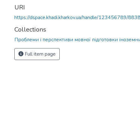
URI
https://dspace.khadi.kharkov.ua/handle/123456789/883
Collections
Проблеми і перспективи мовної підготовки іноземни
Full item page