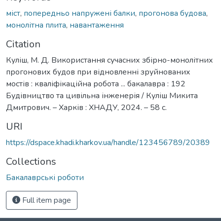
міст
,
попередньо напружені балки
,
прогонова будова
,
монолітна плита
,
навантаження
Citation
Куліш, М. Д. Використання сучасних збірно-монолітних
прогонових будов при відновленні зруйнованих
мостів : кваліфікаційна робота ... бакалавра : 192
Будівництво та цивільна інженерія / Куліш Микита
Дмитрович. – Харків : ХНАДУ, 2024. – 58 с.
URI
https://dspace.khadi.kharkov.ua/handle/123456789/20389
Collections
Бакалаврські роботи
Full item page