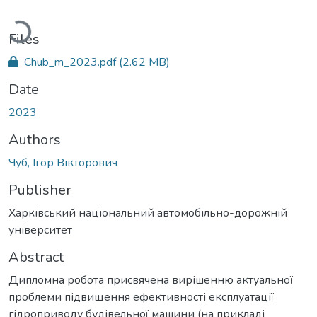
Loading...
Files
Chub_m_2023.pdf
(2.62 MB)
Date
2023
Authors
Чуб, Ігор Вікторович
Publisher
Харківський національний автомобільно-дорожній
університет
Abstract
Дипломна робота присвячена вирішенню актуальної
проблеми підвищення ефективності експлуатації
гідроприводу будівельної машини (на прикладі