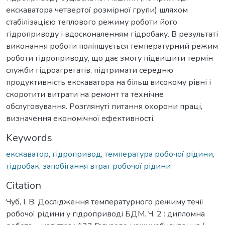
екскаватора четвертої розмірної групи) шляхом
стабілізацією теплового режиму роботи його
гідроприводу і вдосконаленням гідробаку. В результаті
виконання роботи поліпшується температурний режим
роботи гідроприводу, що дає змогу підвищити термін
служби гідроагрегатів, підтримати середню
продуктивність екскаватора на більш високому рівні і
скоротити витрати на ремонт та технічне
обслуговування. Розглянуті питання охорони праці,
визначення економічної ефективності.
Keywords
екскаватор
,
гідропривод
,
температура робочої рідини
,
гідробак
,
запобігання втрат робочої рідини
Citation
Чуб, І. В. Дослідження температурного режиму течії
робочої рідини у гідроприводі БДМ. Ч. 2 : дипломна