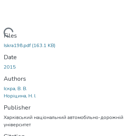
Loading...
Files
Iskra198.pdf
(163.1 KB)
Date
2015
Authors
Іскра, В. В.
Норіцина, Н. І.
Publisher
Харківський національний автомобільно-дорожній
університет