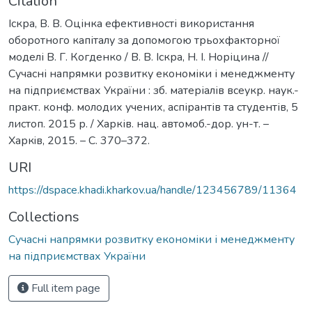
Citation
Іскра, В. В. Оцінка ефективності використання
оборотного капіталу за допомогою трьохфакторної
моделі В. Г. Когденко / В. В. Іскра, Н. І. Норіцина //
Сучасні напрямки розвитку економіки і менеджменту
на підприємствах України : зб. матеріалів всеукр. наук.-
практ. конф. молодих учених, аспірантів та студентів, 5
листоп. 2015 р. / Харків. нац. автомоб.-дор. ун-т. –
Харкiв, 2015. – С. 370–372.
URI
https://dspace.khadi.kharkov.ua/handle/123456789/11364
Collections
Сучасні напрямки розвитку економіки і менеджменту
на підприємствах України
Full item page