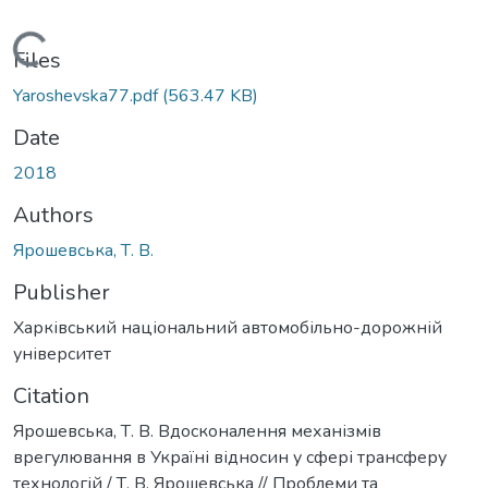
Loading...
Files
Yaroshevska77.pdf
(563.47 KB)
Date
2018
Authors
Ярошевська, Т. В.
Publisher
Харківський національний автомобільно-дорожній
університет
Citation
Ярошевська, Т. В. Вдосконалення механізмів
врегулювання в Україні відносин у сфері трансферу
технологій / Т. В. Ярошевська // Проблеми та