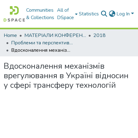
Communities
All of
Statistics
Log In
& Collections
DSpace
Home
МАТЕРІАЛИ КОНФЕРЕНЦІЙ
2018
Проблеми та перспективи розвитку підприємництва
Вдосконалення механізмів врегулювання в Україні відносин у сфері трансферу технологій
Вдосконалення механізмів
врегулювання в Україні відносин
у сфері трансферу технологій